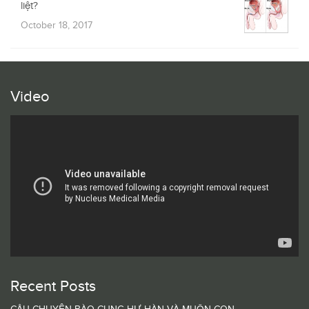
liệt?
October 18, 2017
Video
Recent Posts