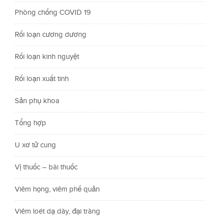
Phòng chống COVID 19
Rối loạn cương dương
Rối loạn kinh nguyệt
Rối loạn xuất tinh
Sản phụ khoa
Tổng hợp
U xơ tử cung
Vị thuốc – bài thuốc
Viêm họng, viêm phế quản
Viêm loét dạ dày, đại tràng