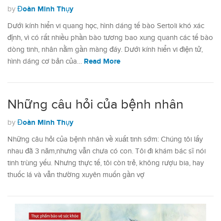
Đoàn Minh Thụy
by
Dưới kính hiển vi quang học, hình dáng tế bào Sertoli khó xác
định, vì có rất nhiều phần bào tương bao xung quanh các tế bào
dòng tinh, nhân nằm gần màng đáy. Dưới kính hiển vi điện tử,
Read More
hình dáng cơ bản của…
Những câu hỏi của bệnh nhân
Đoàn Minh Thụy
by
Những câu hỏi của bệnh nhân về xuất tinh sớm: Chúng tôi lấy
nhau đã 3 năm,nhưng vẫn chưa có con. Tôi đi khám bác sĩ nói
tinh trùng yếu. Nhưng thực tế, tôi còn trẻ, không rượu bia, hay
thuốc lá và vẫn thường xuyên muốn gần vợ