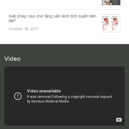
Giải pháp nào cho tăng sản lành tính tuyến tiền
liệt?
October 18, 2017
Video