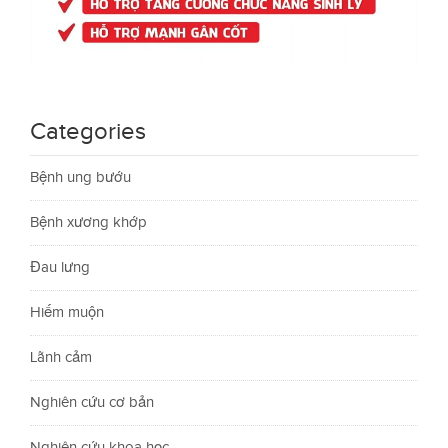
Categories
Bệnh ung bướu
Bệnh xương khớp
Đau lưng
Hiếm muộn
Lãnh cảm
Nghiên cứu cơ bản
Nghiên cứu khoa học