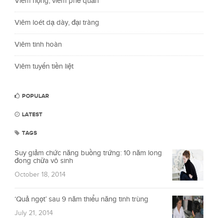
Viêm họng, viêm phế quản
Viêm loét dạ dày, đại tràng
Viêm tinh hoàn
Viêm tuyến tiền liệt
POPULAR
LATEST
TAGS
Suy giảm chức năng buồng trứng: 10 năm long
đong chữa vô sinh
October 18, 2014
‘Quả ngọt’ sau 9 năm thiểu năng tinh trùng
July 21, 2014